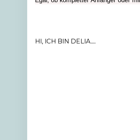
Egal, ob kompletter Anfänger oder mi
HI, ICH BIN DELIA....