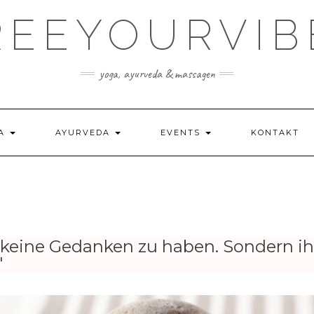
REEYOURVIB
yoga, ayurveda & massagen
GA
AYURVEDA
EVENTS
KONTAKT
 keine Gedanken zu haben. Sondern ih
"