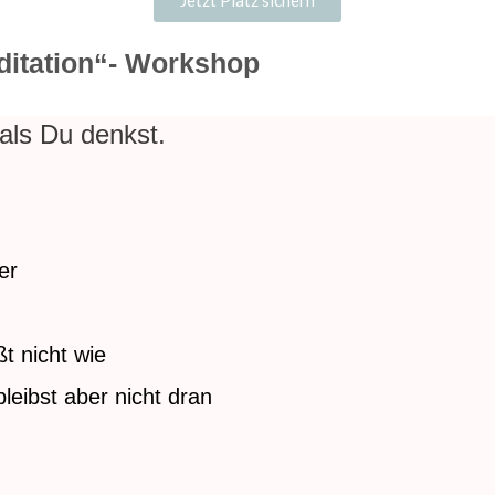
Jetzt Platz sichern
ditation“- Workshop
 als Du denkst.
er
t nicht wie
leibst aber nicht dran