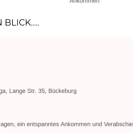
Ankommen
BLICK....
nge Str. 35, Bückeburg
Fragen, ein entspanntes Ankommen und Verabschie