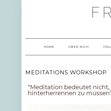
F
HOME
ÜBER MICH
YO
MEDITATIONS WORKSHOP
"Meditation bedeutet nicht,
hinterherrennen zu müssen