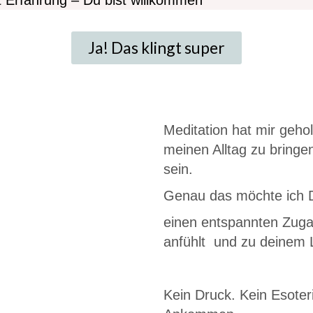
t Erfahrung – Du bist willkommen
Ja! Das klingt super
Meditation hat mir geho
meinen Alltag zu bringe
sein.
Genau das möchte ich 
einen entspannten Zugan
anfühlt und zu deinem 
Kein Druck. Kein Esote