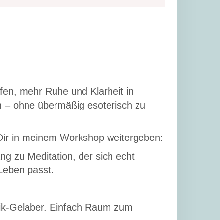
lfen, mehr Ruhe und Klarheit in
n – ohne übermäßig esoterisch zu
Dir in meinem Workshop weitergeben:
g zu Meditation, der sich echt
Leben passt.
rik-Gelaber. Einfach Raum zum